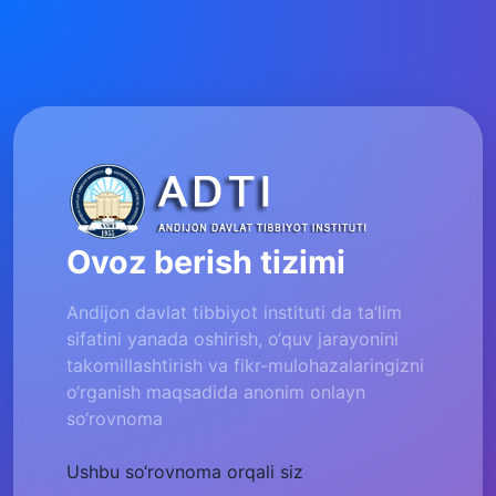
Ovoz berish tizimi
Andijon davlat tibbiyot instituti da ta’lim
sifatini yanada oshirish, o‘quv jarayonini
takomillashtirish va fikr-mulohazalaringizni
o‘rganish maqsadida anonim onlayn
so‘rovnoma
Ushbu so‘rovnoma orqali siz